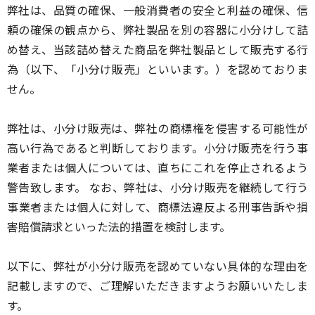
弊社は、品質の確保、一般消費者の安全と利益の確保、信
頼の確保の観点から、弊社製品を別の容器に小分けして詰
め替え、当該詰め替えた商品を弊社製品として販売する行
為（以下、「小分け販売」といいます。）を認めておりま
せん。
弊社は、小分け販売は、弊社の商標権を侵害する可能性が
高い行為であると判断しております。小分け販売を行う事
業者または個人については、直ちにこれを停止されるよう
警告致します。 なお、弊社は、小分け販売を継続して行う
事業者または個人に対して、商標法違反よる刑事告訴や損
害賠償請求といった法的措置を検討します。
以下に、弊社が小分け販売を認めていない具体的な理由を
記載しますので、ご理解いただきますようお願いいたしま
す。