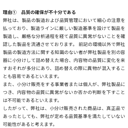
理由① 品質の確保が不十分である
弊社は、製品の製造および品質管理において細心の注意を
払っており、製造ラインに厳しい製造基準を設けて製品を
製造し、厳格な分析過程を経て品質に異常がないことを確
認した製品を流通させております。 前記の環境以外で弊社
製品の製造方法に関する知識のない者が弊社製品を別の容
器に小分けして詰め替えた場合、内容物の品質に変化を来
すおそれが多分にあり、詰め替えの際に異物が混入するこ
とも容易であるといえます。
また、小分け販売をする事業者または個人が、弊社製品に
つき、内容物の品質に異常がないか否かの判断を下すこと
は不可能であるといえます。
したがって、弊社は、小分け販売された商品は、真正品で
あったとしても、弊社が定める品質基準を満たしていない
可能性があると考えます。