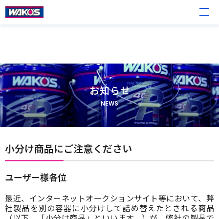
お知らせ
NEWS
小分け商品にご注意ください
ユーザー様各位
最近、インターネットオークションサイト等において、弊
社製品を別の容器に小分けして詰め替えたとされる商品
（以下、「小分け商品」といいます。）が、弊社の製品で